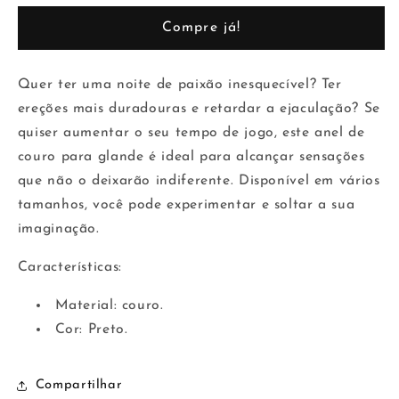
da
da
Compre já!
glande
glande
Quer ter uma noite de paixão inesquecível? Ter
ereções mais duradouras e retardar a ejaculação? Se
quiser aumentar o seu tempo de jogo, este anel de
couro para glande é ideal para alcançar sensações
que não o deixarão indiferente. Disponível em vários
tamanhos, você pode experimentar e soltar a sua
imaginação.
Características:
Material: couro.
Cor: Preto.
Compartilhar