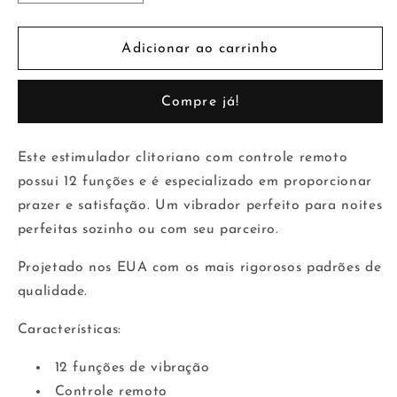
a
a
quantidade
quantidade
de
de
Adicionar ao carrinho
Dança
Dança
do
do
Compre já!
Estimulador
Estimulador
Clitoriano
Clitoriano
Rosa
Rosa
Este estimulador clitoriano com controle remoto
possui 12 funções e é especializado em proporcionar
prazer e satisfação. Um vibrador perfeito para noites
perfeitas sozinho ou com seu parceiro.
Projetado nos EUA com os mais rigorosos padrões de
qualidade.
Características:
12 funções de vibração
Controle remoto