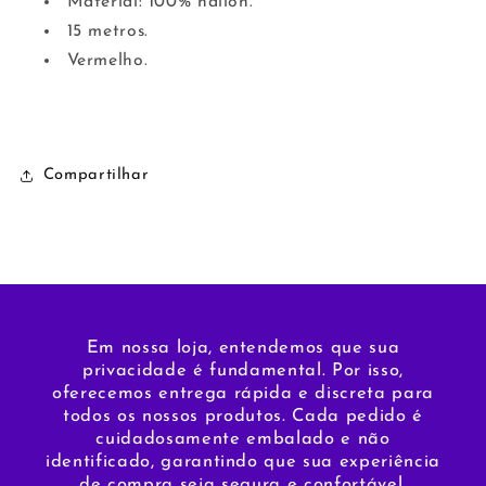
Material: 100% náilon.
15 metros.
Vermelho.
Compartilhar
Em nossa loja, entendemos que sua
privacidade é fundamental. Por isso,
oferecemos entrega rápida e discreta para
todos os nossos produtos. Cada pedido é
cuidadosamente embalado e não
identificado, garantindo que sua experiência
de compra seja segura e confortável.