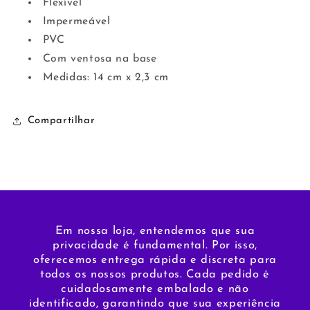
Flexível
Impermeável
PVC
Com ventosa na base
Medidas: 14 cm x 2,3 cm
Compartilhar
Em nossa loja, entendemos que sua
privacidade é fundamental. Por isso,
oferecemos entrega rápida e discreta para
todos os nossos produtos. Cada pedido é
cuidadosamente embalado e não
identificado, garantindo que sua experiência