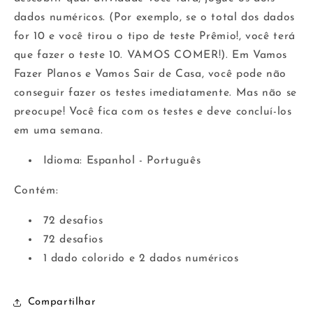
dados numéricos. (Por exemplo, se o total dos dados
for 10 e você tirou o tipo de teste Prêmio!, você terá
que fazer o teste 10. VAMOS COMER!). Em Vamos
Fazer Planos e Vamos Sair de Casa, você pode não
conseguir fazer os testes imediatamente. Mas não se
preocupe! Você fica com os testes e deve concluí-los
em uma semana.
Idioma: Espanhol - Português
Contém:
72 desafios
72 desafios
1 dado colorido e 2 dados numéricos
Compartilhar