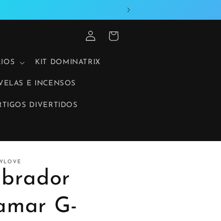
Iniciar
Carrinho
sessão
IOS
KIT DOMINATRIX
VELAS E INCENSOS
RTIGOS DIVERTIDOS
TYLOVE
ibrador
amar G-