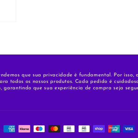
endemos que sua privacidade é fundamental. Por isso,
para todos os nossos produtos. Cada pedido é cuidad
o, garantindo que sua experiência de compra seja segur
Métodos