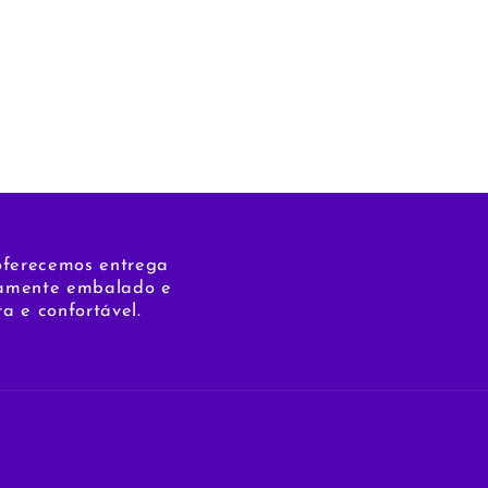
 oferecemos entrega
osamente embalado e
a e confortável.