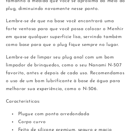
tamanho à medida que você se aproxima do meio do
plug, diminuindo novamente nesse ponto.
Lembre-se de que na base você encontrará uma
forte ventosa para que você possa colocar o Menhir
em quase qualquer superfície lisa, servindo também
como base para que o plug fique sempre no lugar.
Lembre-se de limpar seu plug anal com um bom
limpador de brinquedos, como o seu Nanami N-507
favorito, antes e depois de cada uso. Recomendamos
o uso de um bom lubrificante à base de água para
melhorar sua experiência, como o N-506.
Características:
Plugue com ponta arredondada
Corpo curvo
Feito de silicone premium, seguro e macio