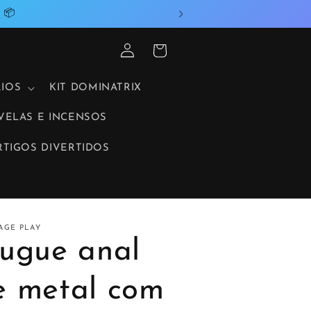
 📦
Iniciar
Carrinho
sessão
IOS
KIT DOMINATRIX
VELAS E INCENSOS
RTIGOS DIVERTIDOS
AGE PLAY
lugue anal
e metal com