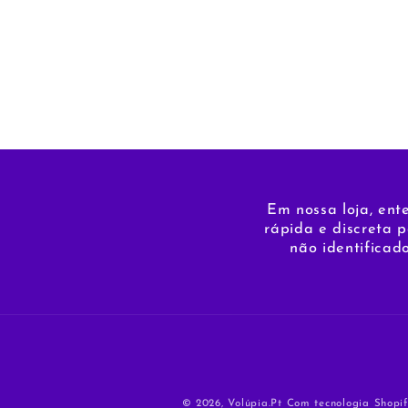
Em nossa loja, ent
rápida e discreta 
não identificad
© 2026,
Volúpia.Pt
Com tecnologia Shopi