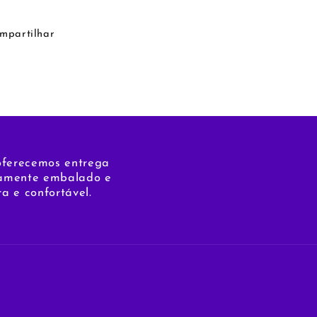
mpartilhar
 oferecemos entrega
osamente embalado e
a e confortável.